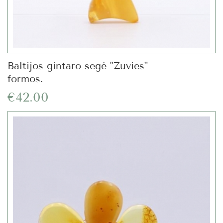
Baltijos gintaro segė "Žuvies"
formos.
€42.00