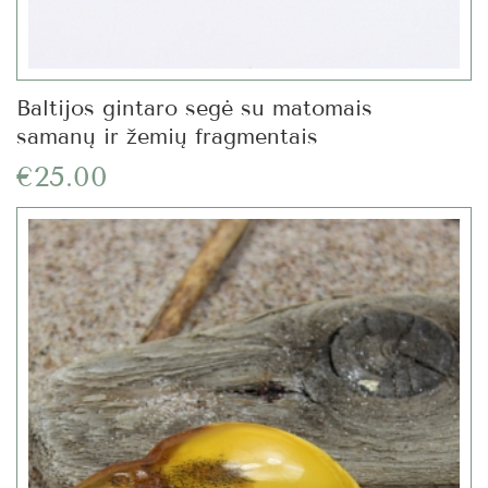
Baltijos gintaro segė su matomais
samanų ir žemių fragmentais
€25.00