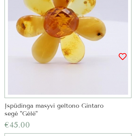
Įspūdinga masyvi geltono Gintaro
segė "Gėlė"
€45.00