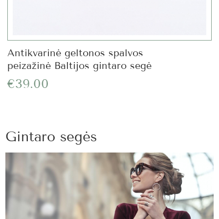
Antikvarinė geltonos spalvos
peizažinė Baltijos gintaro segė
€39.00
Gintaro segės