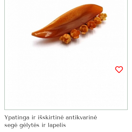
Ypatinga ir išskirtinė antikvarinė
segė gėlytės ir lapelis