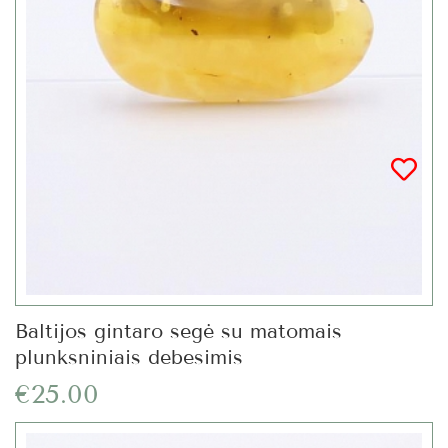
Baltijos gintaro segė su matomais
plunksniniais debesimis
€25.00