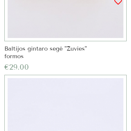
Baltijos gintaro segė "Žuvies"
formos
€29.00