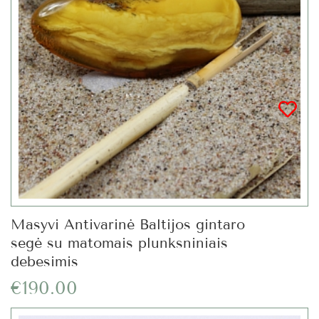
Masyvi Antivarinė Baltijos gintaro
segė su matomais plunksniniais
debesimis
€190.00