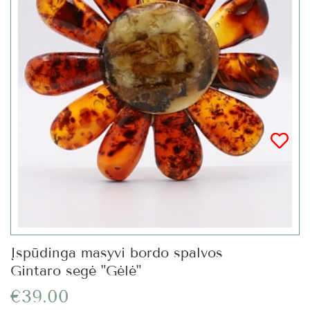
Įspūdinga masyvi bordo spalvos
Gintaro segė "Gėlė"
€39.00