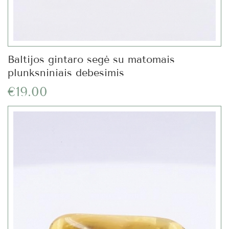
Baltijos gintaro segė su matomais
plunksniniais debesimis
€19.00