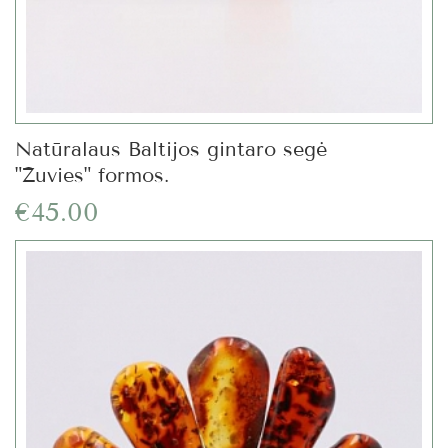
Natūralaus Baltijos gintaro segė
"Žuvies" formos.
€45.00